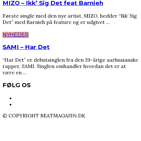
MIZO – Ikk’ Sig Det feat Barnieh
Første single med den nye artist, MIZO, hedder “Ikk’ Sig
Det” med Barnieh på feature og er udgivet ...
NYHEDER
SAMI – Har Det
“Har Det” er debutsinglen fra den 19-årige aarhusianske
rapper, SAMI. Singlen omhandler hvordan det er at
være en ...
FØLG OS
© COPYRIGHT BEATMAGASIN.DK