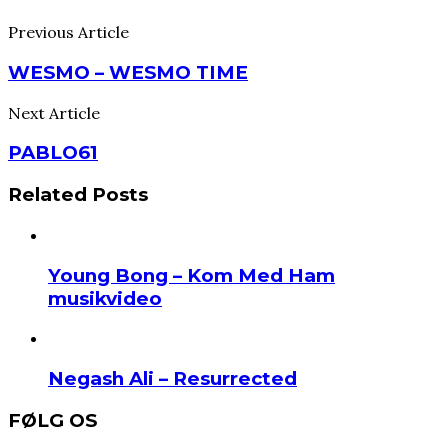
Previous Article
WESMO – WESMO TIME
Next Article
PABLO61
Related Posts
Young Bong – Kom Med Ham
musikvideo
Negash Ali – Resurrected
FØLG OS