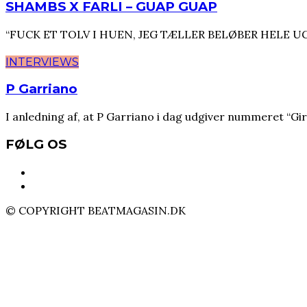
SHAMBS X FARLI – GUAP GUAP
“FUCK ET TOLV I HUEN, JEG TÆLLER BELØBER HELE UGEN” D
INTERVIEWS
P Garriano
I anledning af, at P Garriano i dag udgiver nummeret “Gir
FØLG OS
© COPYRIGHT BEATMAGASIN.DK