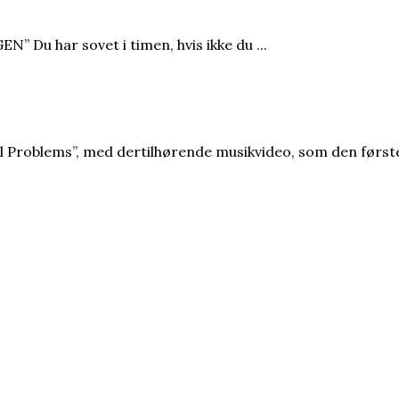
u har sovet i timen, hvis ikke du ...
l Problems”, med dertilhørende musikvideo, som den første 