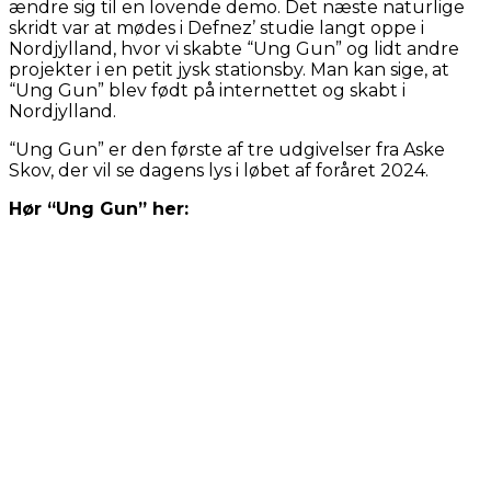
ændre sig til en lovende demo. Det næste naturlige
skridt var at mødes i Defnez’ studie langt oppe i
Nordjylland, hvor vi skabte “Ung Gun” og lidt andre
projekter i en petit jysk stationsby. Man kan sige, at
“Ung Gun” blev født på internettet og skabt i
Nordjylland.
“Ung Gun” er den første af tre udgivelser fra Aske
Skov, der vil se dagens lys i løbet af foråret 2024.
Hør “Ung Gun” her: