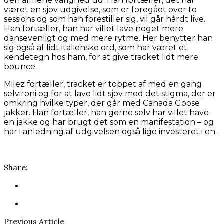
den almene varighed ud. Han fortæller, det har
været en sjov udgivelse, som er foregået over to
sessions og som han forestiller sig, vil går hårdt live.
Han fortæller, han har villet lave noget mere
dansevenligt og med mere rytme. Her benytter han
sig også af lidt italienske ord, som har været et
kendetegn hos ham, for at give tracket lidt mere
bounce.
Milez fortæller, tracket er toppet af med en gang
selvironi og for at lave lidt sjov med det stigma, der er
omkring hvilke typer, der går med Canada Goose
jakker. Han fortæller, han gerne selv har villet have
en jakke og har brugt det som en manifestation – og
har i anledning af udgivelsen også lige investeret i en.
Share:
Previous Article