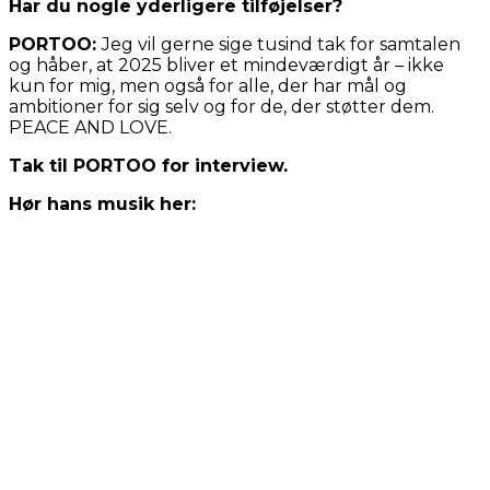
Har du nogle yderligere tilføjelser?
PORTOO:
Jeg vil gerne sige tusind tak for samtalen
og håber, at 2025 bliver et mindeværdigt år – ikke
kun for mig, men også for alle, der har mål og
ambitioner for sig selv og for de, der støtter dem.
PEACE AND LOVE.
Tak til PORTOO for interview.
Hør hans musik her: