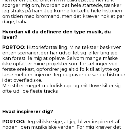
spørger mig om, hvordan det hele startede, tænker
jeg straks på ham. Jeg kunne fortælle hele historien
om tiden med brormand, men det kræver nok et par
dage, haha.
Hvordan vil du definere den type musik, du
laver?
PORTOO:
Historiefortælling. Mine tekster beskriver
enten scenarier, der har udspillet sig, eller ting jeg
kan forestille mig at opleve. Selvom mange måske
ikke opfatter mine projekter som fortællinger ved
første ørekast, opfordrer jeg altid folk til at lytte og
læse mellem linjerne. Jeg begraver de sande historier
i det overfladiske.
Min stil er meget melodisk rap, og mit flow skiller sig
ofte ud i de fleste tracks.
Hvad inspirerer dig?
PORTOO:
Jeg vil ikke sige, at jeg bliver inspireret af
nogen i den musikalske verden. For mig kræver det