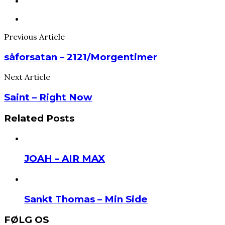
Previous Article
såforsatan – 2121/Morgentimer
Next Article
Saint – Right Now
Related Posts
JOAH – AIR MAX
Sankt Thomas – Min Side
FØLG OS