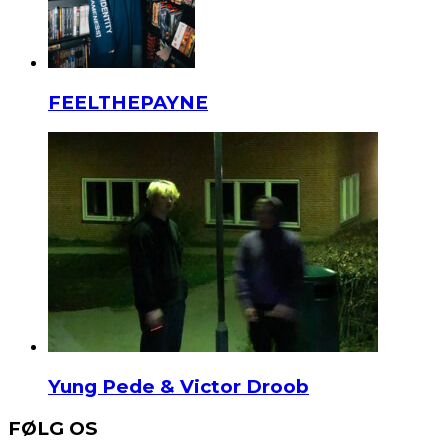
FEELTHEPAYNE
Yung Pede & Victor Droob
FØLG OS