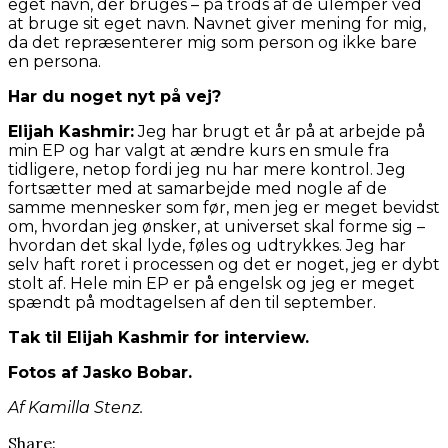
eget navn, der bruges – på trods af de ulemper ved
at bruge sit eget navn. Navnet giver mening for mig,
da det repræsenterer mig som person og ikke bare
en persona.
Har du noget nyt på vej?
Elijah Kashmir:
Jeg har brugt et år på at arbejde på
min EP og har valgt at ændre kurs en smule fra
tidligere, netop fordi jeg nu har mere kontrol. Jeg
fortsætter med at samarbejde med nogle af de
samme mennesker som før, men jeg er meget bevidst
om, hvordan jeg ønsker, at universet skal forme sig –
hvordan det skal lyde, føles og udtrykkes. Jeg har
selv haft roret i processen og det er noget, jeg er dybt
stolt af. Hele min EP er på engelsk og jeg er meget
spændt på modtagelsen af den til september.
Tak til Elijah Kashmir for interview.
Fotos af Jasko Bobar.
Af Kamilla Stenz.
Share: