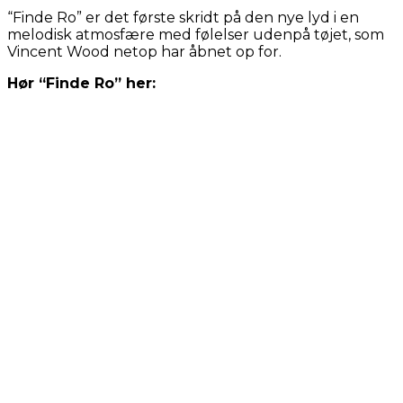
“Finde Ro” er det første skridt på den nye lyd i en
melodisk atmosfære med følelser udenpå tøjet, som
Vincent Wood netop har åbnet op for.
Hør “Finde Ro” her: