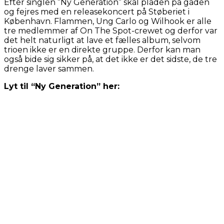
Efter singlen ”Ny Generation” skal pladen på gaden
og fejres med en releasekoncert på Støberiet i
København. Flammen, Ung Carlo og Wilhook er alle
tre medlemmer af On The Spot-crewet og derfor var
det helt naturligt at lave et fælles album, selvom
trioen ikke er en direkte gruppe. Derfor kan man
også bide sig sikker på, at det ikke er det sidste, de tre
drenge laver sammen.
Lyt til “Ny Generation” her: