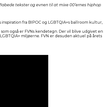
 flabede tekster og evnen til at mixe 00’ernes hiphop
 inspiration fra BIPOC og LGBTQIA+s ballroom kultur,
i, som også er FVNs kendetegn. Der vil blive udgivet en
 LGBTQIA+ miljøerne. FVN er desuden aktuel på årets