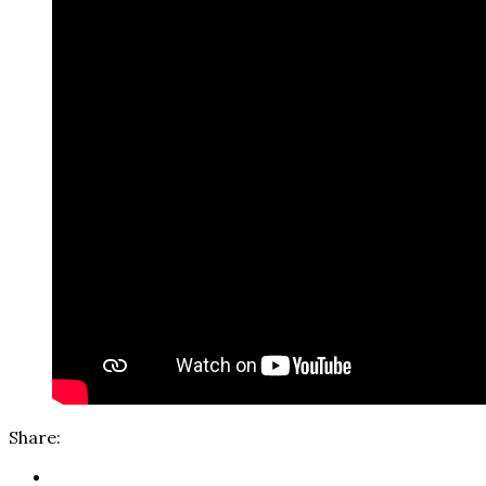
Share: