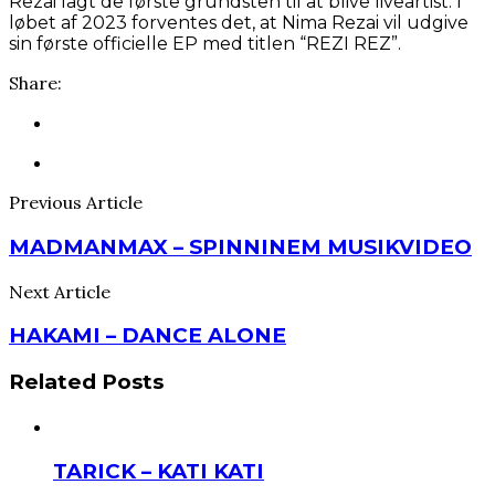
Rezai lagt de første grundsten til at blive liveartist. I
løbet af 2023 forventes det, at Nima Rezai vil udgive
sin første officielle EP med titlen “REZI REZ”.
Share:
Previous Article
MADMANMAX – SPINNINEM MUSIKVIDEO
Next Article
HAKAMI – DANCE ALONE
Related Posts
TARICK – KATI KATI