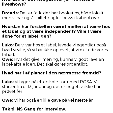
liveshows?
Dreads:
Det er folk, der har booket os, både lokalt
men vi har også spillet nogle shows i København.
Hvordan har forskellen været mellen at være hos
et label og at være independent? Ville I være
åbne for et label igen?
Luko:
Da vi var hos et label, lavede vi egentligt også
hvad vi ville, så vi har ikke oplevet, at vi mistede vores
frihed.
Qwe:
Hvis det giver mening, kunne vi godt lave en
label-aftale igen. Det skal gøres ordentligt.
Hvad har I af planer i den nærmeste fremtid?
Luko:
Vi tager på efterskole-tour med ROSA. Vi
starter fra d. 13 januar og det er noget, vi ikke har
prøvet før.
Qwe:
Vi har også en lille gave på vej næste år.
Tak til NS Gang for interview.