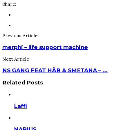
Share:
Previous Article
merphi – life support machine
Next Article
NS GANG FEAT HÅB & SMETANA – ...
Related Posts
Laffi
NARIUS