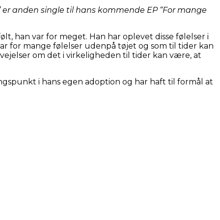
t” er anden single til hans kommende EP “For mange
følt, han var for meget. Han har oplevet disse følelser i
ar for mange følelser udenpå tøjet og som til tider kan
jelser om det i virkeligheden til tider kan være, at
gspunkt i hans egen adoption og har haft til formål at