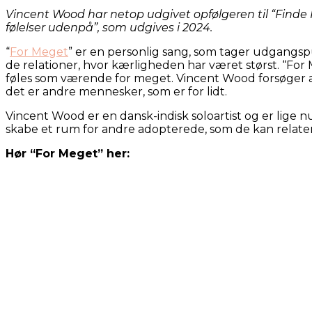
Vincent Wood har netop udgivet opfølgeren til “Finde
følelser udenpå”, som udgives i 2024.
“
For Meget
” er en personlig sang, som tager udgangsp
de relationer, hvor kærligheden har været størst. “For 
føles som værende for meget. Vincent Wood forsøger at f
det er andre mennesker, som er for lidt.
Vincent Wood er en dansk-indisk soloartist og er lige n
skabe et rum for andre adopterede, som de kan relatere
Hør “For Meget” her: