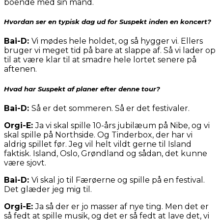
boende med sin mand.
Hvordan ser en typisk dag ud for Suspekt inden en koncert?
Bai-D:
Vi mødes hele holdet, og så hygger vi. Ellers
bruger vi meget tid på bare at slappe af. Så vi lader op
til at være klar til at smadre hele lortet senere på
aftenen.
Hvad har Suspekt af planer efter denne tour?
Bai-D:
Så er det sommeren. Så er det festivaler.
Orgi-E:
Ja vi skal spille 10-års jubilæum på Nibe, og vi
skal spille på Northside. Og Tinderbox, der har vi
aldrig spillet før. Jeg vil helt vildt gerne til Island
faktisk. Island, Oslo, Grøndland og sådan, det kunne
være sjovt.
Bai-D:
Vi skal jo til Færøerne og spille på en festival.
Det glæder jeg mig til.
Orgi-E:
Ja så der er jo masser af nye ting. Men det er
så fedt at spille musik, og det er så fedt at lave det, vi