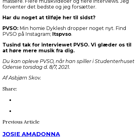
massere. Flere musikvideoer og flere interviews. Jeg
forventer det bedste og jeg forsætter.
Har du noget at tilføje her til sidst?
PVSO:
Min homie Dyklesh dropper noget nyt. Find
PVSO på Instagram;
Itspvso
.
Tusind tak for interviewet PVSO. Vi glæder os til
at høre mere musik fra dig.
Du kan opleve PVSO, når han spiller i Studenterhuset
Odense torsdag d. 8/7, 2021.
Af Asbjørn Skov.
Share:
Previous Article
JOSIE AMADONNA