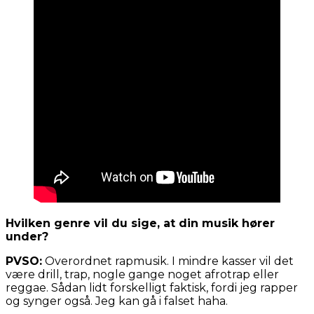
Hvilken genre vil du sige, at din musik hører
under?
PVSO:
Overordnet rapmusik. I mindre kasser vil det
være drill, trap, nogle gange noget afrotrap eller
reggae. Sådan lidt forskelligt faktisk, fordi jeg rapper
og synger også. Jeg kan gå i falset haha.