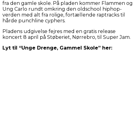
fra den gamle skole. På pladen kommer Flammen og
Ung Carlo rundt omkring den oldschool hiphop-
verden med alt fra rolige, fortællende raptracks til
hårde punchline cyphers.
Pladens udgivelse fejres med en gratis release
koncert 8 april på Støberiet, Nørrebro, til Super Jam.
Lyt til “Unge Drenge, Gammel Skole” her: