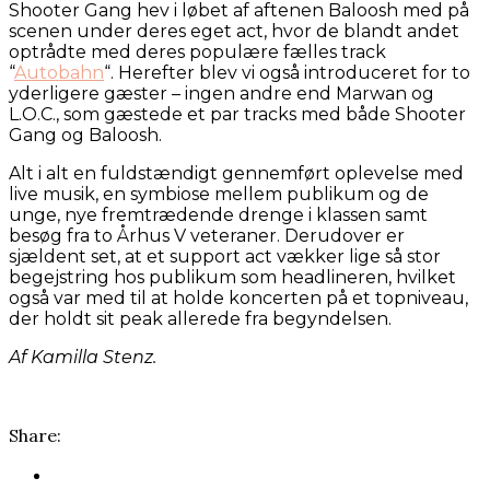
Shooter Gang hev i løbet af aftenen Baloosh med på
scenen under deres eget act, hvor de blandt andet
optrådte med deres populære fælles track
“
Autobahn
“. Herefter blev vi også introduceret for to
yderligere gæster – ingen andre end Marwan og
L.O.C., som gæstede et par tracks med både Shooter
Gang og Baloosh.
Alt i alt en fuldstændigt gennemført oplevelse med
live musik, en symbiose mellem publikum og de
unge, nye fremtrædende drenge i klassen samt
besøg fra to Århus V veteraner. Derudover er
sjældent set, at et support act vækker lige så stor
begejstring hos publikum som headlineren, hvilket
også var med til at holde koncerten på et topniveau,
der holdt sit peak allerede fra begyndelsen.
Af Kamilla Stenz.
Share: