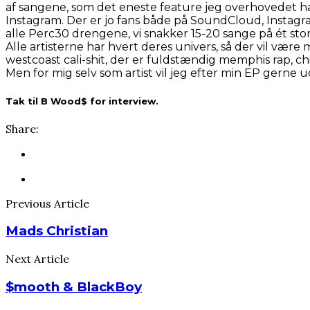
af sangene, som det eneste feature jeg overhovedet har,
Instagram. Der er jo fans både på SoundCloud, Instagram
alle Perc30 drengene, vi snakker 15-20 sange på ét sto
Alle artisterne har hvert deres univers, så der vil vær
westcoast cali-shit, der er fuldstændig memphis rap, ch
Men for mig selv som artist vil jeg efter min EP gerne 
Tak til B Wood$ for interview.
Share:
Previous Article
Mads Christian
Next Article
$mooth & BlackBoy