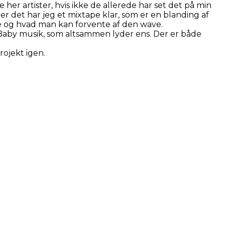
her artister, hvis ikke de allerede har set det på min
er det har jeg et mixtape klar, som er en blanding af
ve og hvad man kan forvente af den wave.
r DaBaby musik, som altsammen lyder ens. Der er både
rojekt igen.